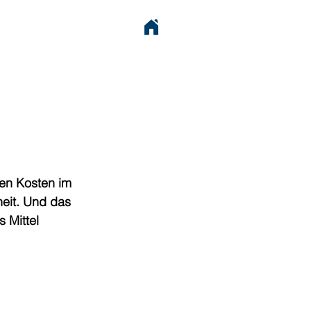
den Kosten im 
eit. Und das 
 Mittel 