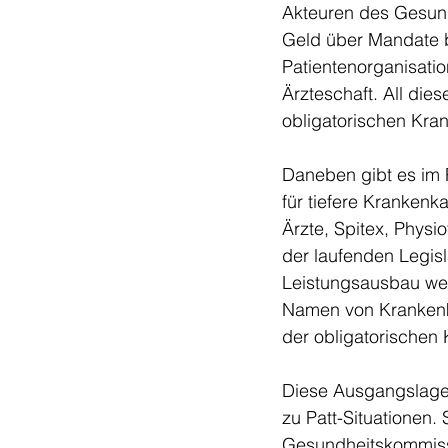
Akteuren des Gesund
Geld über Mandate be
Patientenorganisatio
Ärzteschaft. All die
obligatorischen Kra
Daneben gibt es im 
für tiefere Krankenk
Ärzte, Spitex, Phys
der laufenden Legisl
Leistungsausbau wei
Namen von Krankenka
der obligatorischen
Diese Ausgangslage 
zu Patt-Situationen.
Gesundheitskommissi