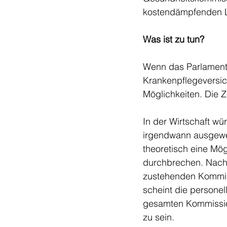
kostendämpfenden L
Was ist zu tun? 
Wenn das Parlament 
Krankenpflegeversic
Möglichkeiten. Die Z
In der Wirtschaft w
irgendwann ausgewe
theoretisch eine Mög
durchbrechen. Nach 
zustehenden Kommissi
scheint die persone
gesamten Kommission 
zu sein. 