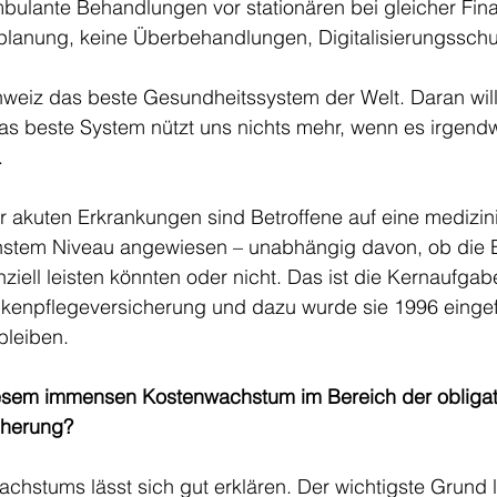
bulante Behandlungen vor stationären bei gleicher Fina
lplanung, keine Überbehandlungen, Digitalisierungsschu
hweiz das beste Gesundheitssystem der Welt. Daran wil
das beste System nützt uns nichts mehr, wenn es irgend
. 
r akuten Erkrankungen sind Betroffene auf eine medizin
stem Niveau angewiesen – unabhängig davon, ob die E
ziell leisten könnten oder nicht. Das ist die Kernaufgab
nkenpflegeversicherung und dazu wurde sie 1996 eingefü
bleiben. 
esem immensen Kostenwachstum im Bereich der obligat
cherung?
achstums lässt sich gut erklären. Der wichtigste Grund li