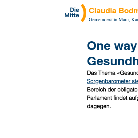
Claudia Bodm
Gemeinderätin Maur, Ka
One way 
Gesundh
Das Thema «Gesundhe
Sorgenbarometer ste
Bereich der obligato
Parlament findet auf
dagegen. 