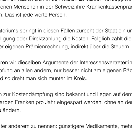
lionen Menschen in der Schweiz ihre Krankenkassenpräm
. Das ist jede vierte Person. 
oriums springt in diesen Fällen zurecht der Staat ein 
lligung oder Direktzahlung die Kosten. Folglich zahlt di
der eigenen Prämienrechnung, indirekt über die Steuern. 
ören wir dieselben Argumente der Interessensvertreter:i
ung an allen andern, nur besser nicht am eigenen Rä
d so dreht man sich munter im Kreis.
 zur Kostendämpfung sind bekannt und liegen auf dem 
iarden Franken pro Jahr eingespart werden, ohne an der
 ändern. 
unter anderem zu nennen: günstigere Medikamente, mehr 