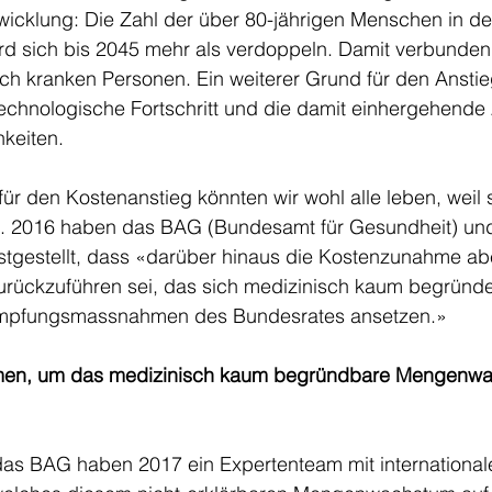
icklung: Die Zahl der über 80-jährigen Menschen in de
rd sich bis 2045 mehr als verdoppeln. Damit verbunden 
h kranken Personen. Ein weiterer Grund für den Anstie
-technologische Fortschritt und die damit einhergehend
keiten. 
ür den Kostenanstieg könnten wir wohl alle leben, weil s
d. 2016 haben das BAG (Bundesamt für Gesundheit) und
stgestellt, dass «darüber hinaus die Kostenzunahme abe
ckzuführen sei, das sich medizinisch kaum begründen
ämpfungsmassnahmen des Bundesrates ansetzen.» 
men, um das medizinisch kaum begründbare Mengenwa
as BAG haben 2017 ein Expertenteam mit internationale