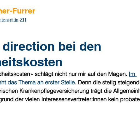
er-Furrer
ntonsrätin ZH
direction bei den
eitskosten
itskosten» schlägt nicht nur mir auf den Magen. 
Im 
ht das Thema an erster Stelle
. Denn die stetig steigen
rischen Krankenpflegeversicherung trägt die Allgemeinh
grund der vielen Interessensvertreter:innen kein probates