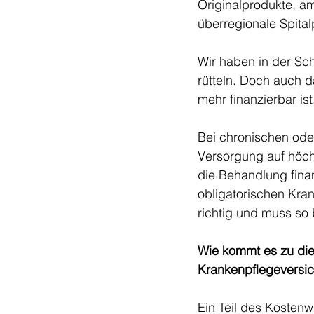
Originalprodukte, am
überregionale Spita
Wir haben in der Sc
rütteln. Doch auch 
mehr finanzierbar ist
Bei chronischen ode
Versorgung auf höch
die Behandlung finan
obligatorischen Kra
richtig und muss so 
Wie kommt es zu di
Krankenpflegeversi
Ein Teil des Kostenw