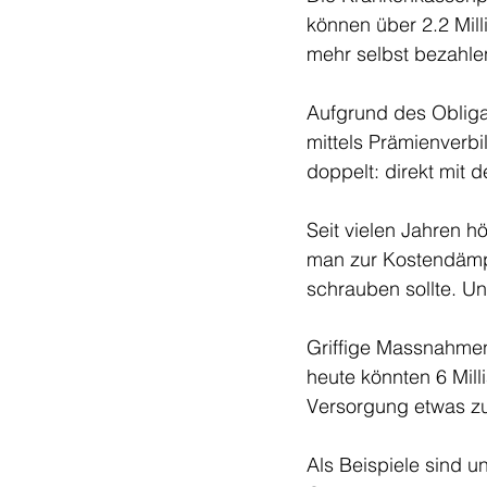
können über 2.2 Mil
mehr selbst bezahlen
Aufgrund des Obligat
mittels Prämienverbi
doppelt: direkt mit 
Seit vielen Jahren h
man zur Kostendämpf
schrauben sollte. Un
Griffige Massnahmen
heute könnten 6 Mill
Versorgung etwas zu
Als Beispiele sind 