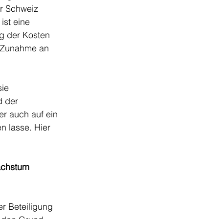
r Schweiz 
ist eine 
g der Kosten 
e Zunahme an 
ie 
 der 
r auch auf ein 
 lasse. Hier 
chstum 
r Beteiligung 