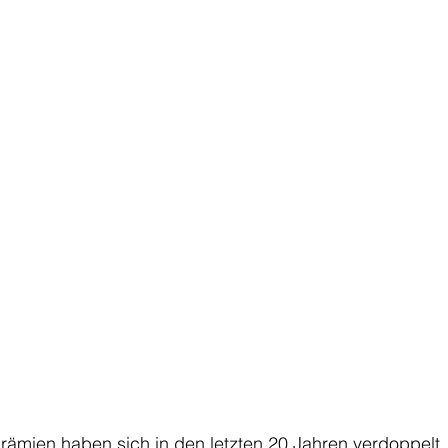
mien haben sich in den letzten 20 Jahren verdoppelt. M