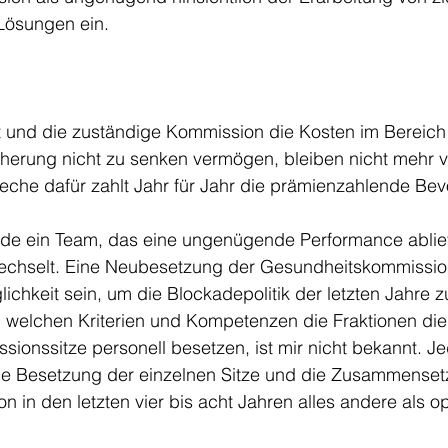
ösungen ein. 
und die zuständige Kommission die Kosten im Bereich 
herung nicht zu senken vermögen, bleiben nicht mehr vi
eche dafür zahlt Jahr für Jahr die prämienzahlende Bev
ürde ein Team, das eine ungenügende Performance ablief
chselt. Eine Neubesetzung der Gesundheitskommissio
lichkeit sein, um die Blockadepolitik der letzten Jahre z
welchen Kriterien und Kompetenzen die Fraktionen die 
onssitze personell besetzen, ist mir nicht bekannt. Je
lle Besetzung der einzelnen Sitze und die Zusammenset
in den letzten vier bis acht Jahren alles andere als o