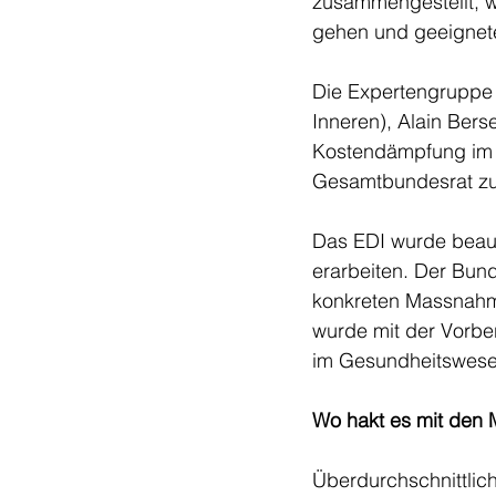
zusammengestellt, 
gehen und geeignete
Die Expertengruppe
Inneren), Alain Bers
Kostendämpfung im B
Gesamtbundesrat zu
Das EDI wurde beau
erarbeiten. Der Bund
konkreten Massnahm
wurde mit der Vorbe
im Gesundheitswesen
Wo hakt es mit den
Überdurchschnittlich