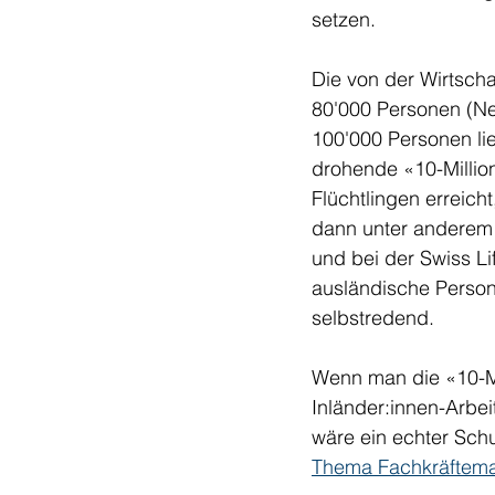
setzen. 
Die von der Wirtscha
80'000 Personen (N
100'000 Personen li
drohende «10-Millio
Flüchtlingen erreich
dann unter anderem 
und bei der Swiss L
ausländische Personal
selbstredend. 
Wenn man die «10-Mi
Inländer:innen-Arbe
wäre ein echter Schub
Thema Fachkräftem