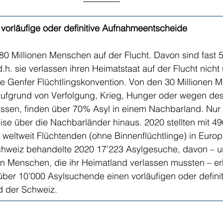
vorläufige oder definitive Aufnahmeentscheide
80 Millionen Menschen auf der Flucht. Davon sind fast 5
d.h. sie verlassen ihren Heimatstaat auf der Flucht nicht 
die Genfer Flüchtlingskonvention. Von den 30 Millionen 
aufgrund von Verfolgung, Krieg, Hunger oder wegen des
ssen, finden über 70% Asyl in einem Nachbarland. Nur
ise über die Nachbarländer hinaus. 2020 stellten mit 49
 weltweit Flüchtenden (ohne Binnenflüchtlinge) in Europ
chweiz behandelte 2020 17’223 Asylgesuche, davon – u
en Menschen, die ihr Heimatland verlassen mussten – erh
über 10'000 Asylsuchende einen vorläufigen oder definit
der Schweiz.      