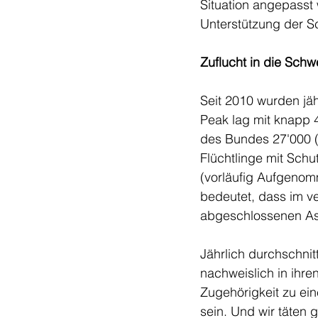
Situation angepasst 
Unterstützung der Sc
Zuflucht in die Schw
Seit 2010 wurden jäh
Peak lag mit knapp 
des Bundes 27'000 (
Flüchtlinge mit Sch
(vorläufig Aufgenom
bedeutet, dass im v
abgeschlossenen Asyl
Jährlich durchschni
nachweislich in ihre
Zugehörigkeit zu ein
sein. Und wir täten 