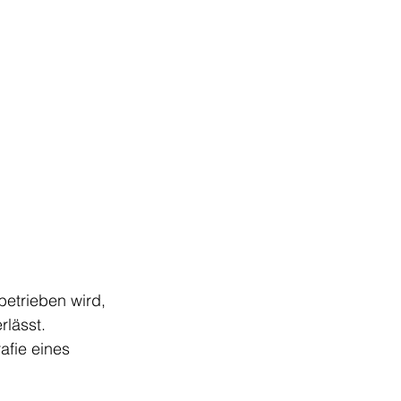
etrieben wird, 
rlässt. 
afie eines 