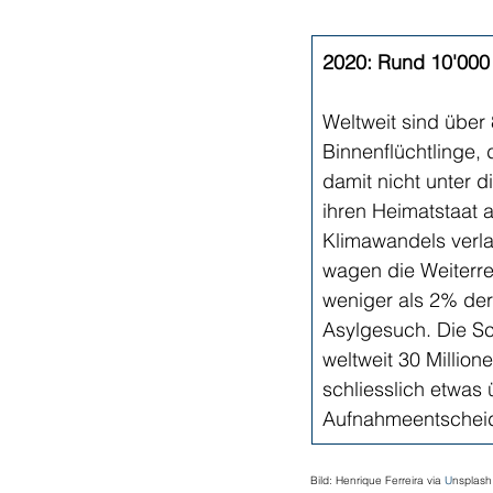
2020: Rund 10'000 
Weltweit sind über 
Binnenflüchtlinge, 
damit nicht unter 
ihren Heimatstaat 
Klimawandels verla
wagen die Weiterre
weniger als 2% der
Asylgesuch. Die S
weltweit 30 Million
schliesslich etwas 
Aufnahmeentscheid 
Bild: Henrique Ferreira via 
U
nsplash