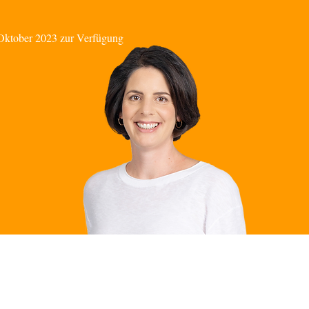
. Oktober 2023 zur Verfügung
infach geht wählen