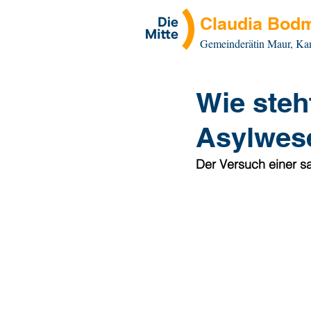
Claudia Bodm
Gemeinderätin Maur, Ka
Wie steh
Asylwes
Der Versuch einer 