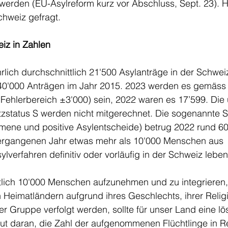
werden (EU-Asylreform kurz vor Abschluss, Sept. 23). Hi
hweiz gefragt. 
eiz in Zahlen
rlich durchschnittlich 21'500 Asylanträge in der Schweiz 
40'000 Anträgen im Jahr 2015. 2023 werden es gemäss
Fehlerbereich ±3'000) sein, 2022 waren es 17’599. Die 
utzstatus S werden nicht mitgerechnet. Die sogenannte 
mene und positive Asylentscheide) betrug 2022 rund 6
ergangenen Jahr etwas mehr als 10'000 Menschen aus 
verfahren definitiv oder vorläufig in der Schweiz leben
ttlich 10'000 Menschen aufzunehmen und zu integrieren,
n Heimatländern aufgrund ihres Geschlechts, ihrer Religi
er Gruppe verfolgt werden, sollte für unser Land eine l
gut daran, die Zahl der aufgenommenen Flüchtlinge in Re