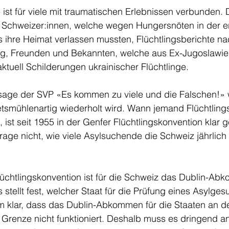
e ist für viele mit traumatischen Erlebnissen verbunden.
 Schweizer:innen, welche wegen Hungersnöten in der er
s ihre Heimat verlassen mussten, Flüchtlingsberichte n
eg, Freunden und Bekannten, welche aus Ex-Jugoslawie
aktuell Schilderungen ukrainischer Flüchtlinge. 
age der SVP «Es kommen zu viele und die Falschen!» w
etsmühlenartig wiederholt wird. Wann jemand Flüchtlings
 ist seit 1955 in der Genfer Flüchtlingskonvention klar g
 Frage nicht, wie viele Asylsuchende die Schweiz jährlic
üchtlingskonvention ist für die Schweiz das Dublin-Ab
 stellt fest, welcher Staat für die Prüfung eines Asylge
gem klar, dass das Dublin-Abkommen für die Staaten an de
renze nicht funktioniert. Deshalb muss es dringend an