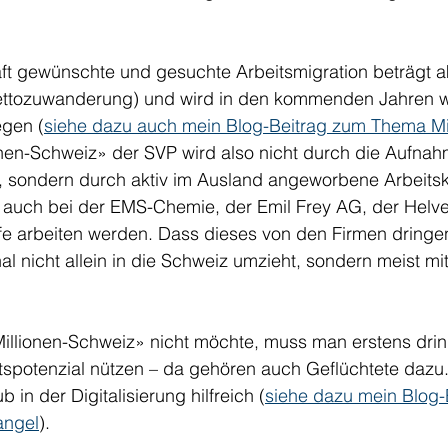
ft gewünschte und gesuchte Arbeitsmigration beträgt ak
ettozuwanderung) und wird in den kommenden Jahren w
egen (
siehe dazu auch mein Blog-Beitrag zum Thema Mi
nen-Schweiz» der SVP wird also nicht durch die Aufnah
t, sondern durch aktiv im Ausland angeworbene Arbeitsk
auch bei der EMS-Chemie, der Emil Frey AG, der Helve
ife arbeiten werden. Dass dieses von den Firmen dringe
 nicht allein in die Schweiz umzieht, sondern meist mit 
llionen-Schweiz» nicht möchte, muss man erstens dri
itspotenzial nützen – da gehören auch Geflüchtete dazu
 in der Digitalisierung hilfreich (
siehe dazu mein Blog-
angel
). 