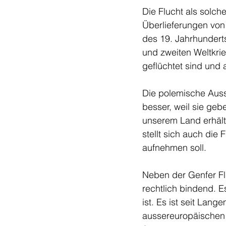
Die Flucht als solch
Überlieferungen von
des 19. Jahrhundert
und zweiten Weltkri
geflüchtet sind und 
Die polemische Auss
besser, weil sie geb
unserem Land erhält,
stellt sich auch die
aufnehmen soll. 
Neben der Genfer Fl
rechtlich bindend. Es
ist. Es ist seit Lan
aussereuropäischen G