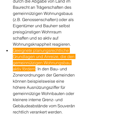
durch die Abgabe von Land im 
Baurecht an Trägerschaften des 
gemeinnützigen Wohnungsbaus 
(z.B. Genossenschaften) oder als 
Eigentümer und Bauherr selbst 
preisgünstigen Wohnraum 
schaffen und so aktiv auf 
Wohnungsknappheit reagieren. 
Geeignete planungsrechtliche 
Grundlagen und Anreize, die den 
gemeinnützigen Wohnungsbau 
aktiv fördern
: In den Bau- und 
Zonenordnungen der Gemeinden 
können beispielsweise eine 
höhere Ausnützungsziffer für 
gemeinnützige Wohnbauten oder 
kleinere interne Grenz- und 
Gebäudeabstände vom Souverän 
rechtlich verankert werden. 