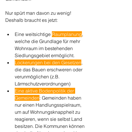
Nur spürt man davon zu wenig! 
Deshalb braucht es jetzt:
Eine weitsichtige 
Raumplanung
, 
welche die Grundlage für mehr 
Wohnraum im bestehenden 
Siedlungsgebiet ermöglicht. 
Lockerungen bei den Gesetzen
, 
die das Bauen erschweren oder 
verunmöglichen (z.B. 
Lärmschutzverordnungen)
Eine aktive Bodenpolitik der 
Gemeinden
: Gemeinden haben 
nur einen Handlungsspielraum, 
um auf Wohnungsknappheit zu 
reagieren, wenn sie selbst Land 
besitzen. Die Kommunen können 