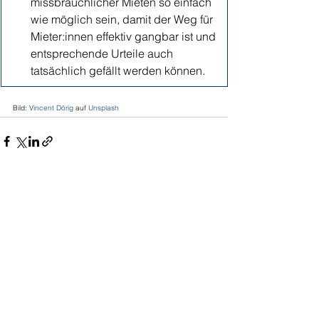
missbräuchlicher Mieten so einfach 
wie möglich sein, damit der Weg für 
Mieter:innen effektiv gangbar ist und 
entsprechende Urteile auch 
tatsächlich gefällt werden können.  
Bild: 
Vincent Dörig
 auf 
Unsplash